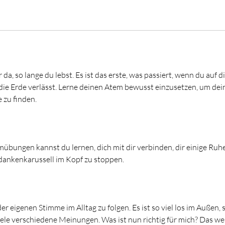
da, so lange du lebst. Es ist das erste, was passiert, wenn du auf
 die Erde verlässt. Lerne deinen Atem bewusst einzusetzen, um de
 zu finden.
übungen kannst du lernen, dich mit dir verbinden, dir einige R
ankenkarussell im Kopf zu stoppen.
der eigenen Stimme im Alltag zu folgen. Es ist so viel los im Außen, 
iele verschiedene Meinungen. Was ist nun richtig für mich? Das we