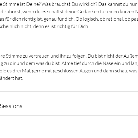
e Stimme ist Deine? Was brauchst Du wirklich? Das kannst du nur
nd zuhörst, wenn du es schaffst deine Gedanken für einen kurzen
für dich richtig ist, genau für dich. Ob logisch, ob rational, ob pa
heinlich nicht, denn es ist richtig für Dich!
re Stimme zu vertrauen und ihr zu folgen. Du bist nicht der Außenw
g zu dir und dem was du bist. Atme tief durch die Nase ein und l
e es drei Mal, gerne mit geschlossen Augen und dann schau, was si
ändert hat.
Sessions