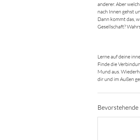
anderer. Aber welch
nach Innen gehst u
Dann kommt das, was 
Gesellschaft? Wahrsc
Lerne auf deine inne
Finde die Verbindun
Mund aus. Wiederhol
dir und im Außen ge
Bevorstehende 