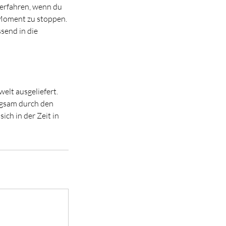
 erfahren, wenn du
 Moment zu stoppen.
ssend in die
elt ausgeliefert.
angsam durch den
ch in der Zeit in